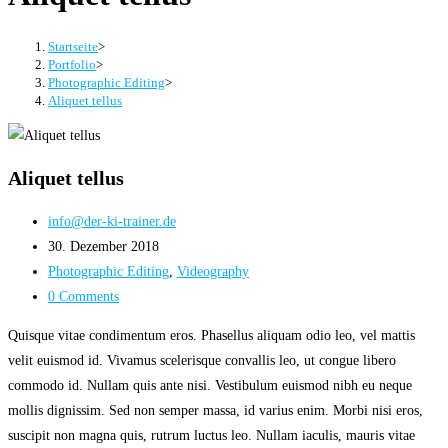
Startseite
>
Portfolio
>
Photographic Editing
>
Aliquet tellus
Aliquet tellus
info@der-ki-trainer.de
30. Dezember 2018
Photographic Editing
,
Videography
0 Comments
Quisque vitae condimentum eros. Phasellus aliquam odio leo, vel mattis
velit euismod id. Vivamus scelerisque convallis leo, ut congue libero
commodo id. Nullam quis ante nisi. Vestibulum euismod nibh eu neque
mollis dignissim. Sed non semper massa, id varius enim. Morbi nisi eros,
suscipit non magna quis, rutrum luctus leo. Nullam iaculis, mauris vitae