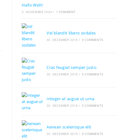
tab
tab
tab
Hallo Welt!
3. NOVEMBER 2024
/
1 COMMENT
Vel blandit libero sodales
30. DEZEMBER 2018
/
0 COMMENTS
Cras feugiat semper justo
30. DEZEMBER 2018
/
0 COMMENTS
Integer at augue ut urna
30. DEZEMBER 2018
/
0 COMMENTS
Aenean scelerisque elit
30. DEZEMBER 2018
/
0 COMMENTS