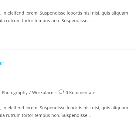
tegorie:
Kommentare:
, in eleifend lorem. Suspendisse lobortis nisi nisi, quis aliquam
cula rutrum tortor tempus non. Suspendisse…
itrags-
Beitrags-
Photography
/
Workplace
0 Kommentare
tegorie:
Kommentare:
, in eleifend lorem. Suspendisse lobortis nisi nisi, quis aliquam
cula rutrum tortor tempus non. Suspendisse…