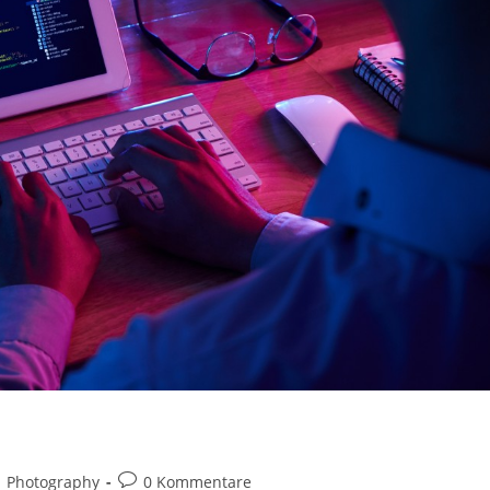
itrags-
Beitrags-
Photography
0 Kommentare