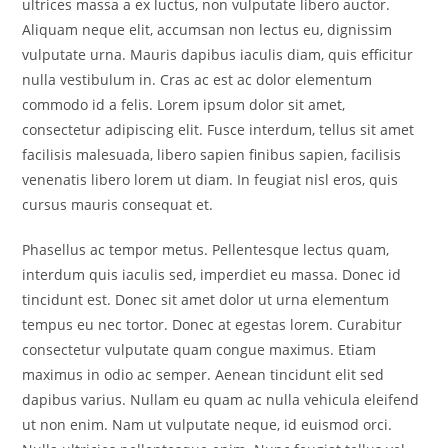
ultrices massa a ex luctus, non vulputate libero auctor.
Aliquam neque elit, accumsan non lectus eu, dignissim
vulputate urna. Mauris dapibus iaculis diam, quis efficitur
nulla vestibulum in. Cras ac est ac dolor elementum
commodo id a felis. Lorem ipsum dolor sit amet,
consectetur adipiscing elit. Fusce interdum, tellus sit amet
facilisis malesuada, libero sapien finibus sapien, facilisis
venenatis libero lorem ut diam. In feugiat nisl eros, quis
cursus mauris consequat et.
Phasellus ac tempor metus. Pellentesque lectus quam,
interdum quis iaculis sed, imperdiet eu massa. Donec id
tincidunt est. Donec sit amet dolor ut urna elementum
tempus eu nec tortor. Donec at egestas lorem. Curabitur
consectetur vulputate quam congue maximus. Etiam
maximus in odio ac semper. Aenean tincidunt elit sed
dapibus varius. Nullam eu quam ac nulla vehicula eleifend
ut non enim. Nam ut vulputate neque, id euismod orci.