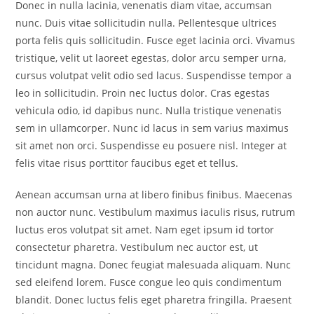
Donec in nulla lacinia, venenatis diam vitae, accumsan
nunc. Duis vitae sollicitudin nulla. Pellentesque ultrices
porta felis quis sollicitudin. Fusce eget lacinia orci. Vivamus
tristique, velit ut laoreet egestas, dolor arcu semper urna,
cursus volutpat velit odio sed lacus. Suspendisse tempor a
leo in sollicitudin. Proin nec luctus dolor. Cras egestas
vehicula odio, id dapibus nunc. Nulla tristique venenatis
sem in ullamcorper. Nunc id lacus in sem varius maximus
sit amet non orci. Suspendisse eu posuere nisl. Integer at
felis vitae risus porttitor faucibus eget et tellus.
Aenean accumsan urna at libero finibus finibus. Maecenas
non auctor nunc. Vestibulum maximus iaculis risus, rutrum
luctus eros volutpat sit amet. Nam eget ipsum id tortor
consectetur pharetra. Vestibulum nec auctor est, ut
tincidunt magna. Donec feugiat malesuada aliquam. Nunc
sed eleifend lorem. Fusce congue leo quis condimentum
blandit. Donec luctus felis eget pharetra fringilla. Praesent