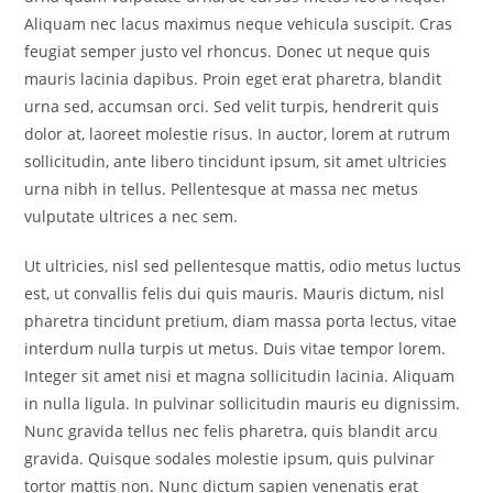
Aliquam nec lacus maximus neque vehicula suscipit. Cras
feugiat semper justo vel rhoncus. Donec ut neque quis
mauris lacinia dapibus. Proin eget erat pharetra, blandit
urna sed, accumsan orci. Sed velit turpis, hendrerit quis
dolor at, laoreet molestie risus. In auctor, lorem at rutrum
sollicitudin, ante libero tincidunt ipsum, sit amet ultricies
urna nibh in tellus. Pellentesque at massa nec metus
vulputate ultrices a nec sem.
Ut ultricies, nisl sed pellentesque mattis, odio metus luctus
est, ut convallis felis dui quis mauris. Mauris dictum, nisl
pharetra tincidunt pretium, diam massa porta lectus, vitae
interdum nulla turpis ut metus. Duis vitae tempor lorem.
Integer sit amet nisi et magna sollicitudin lacinia. Aliquam
in nulla ligula. In pulvinar sollicitudin mauris eu dignissim.
Nunc gravida tellus nec felis pharetra, quis blandit arcu
gravida. Quisque sodales molestie ipsum, quis pulvinar
tortor mattis non. Nunc dictum sapien venenatis erat