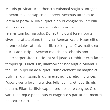
Mauris pulvinar urna rhoncus euismod sagittis. Integer
bibendum vitae sapien et laoreet. Vivamus ultricies id
lorem at porta. Nulla aliquet nibh id congue sollicitudin.
Maecenas nunc mauris, sollicitudin nec sapien at,
fermentum lacinia odio. Donec tincidunt lorem porta,
viverra erat ac, blandit magna. Aenean scelerisque elit quis
lorem sodales, at pulvinar libero fringilla. Cras mattis eu
purus ac suscipit. Aenean mauris leo, lobortis non
ullamcorper vitae, tincidunt sed justo. Curabitur eros lorem,
tempus quis luctus in, ullamcorper nec augue. Vivamus
facilisis in ipsum ac aliquet. Nunc elementum magna et
pulvinar dignissim. In ut mi eget nunc pretium ultrices.
Fusce viverra lorem ultricies felis lacinia, et lobortis nisl
dictum. Etiam facilisis sapien sed posuere congue. Orci
varius natoque penatibus et magnis dis parturient montes,
nascetur ridiculus mus.