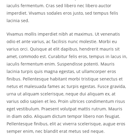
iaculis fermentum. Cras sed libero nec libero auctor
imperdiet. Vivamus sodales eros justo, sed tempus felis
lacinia sed.
Vivamus mollis imperdiet nibh at maximus. Ut venenatis
odio et ante varius, ac facilisis nunc molestie. Morbi eu
varius orci. Quisque at elit dapibus, hendrerit mauris sit
amet, commodo est. Curabitur felis eros, tempus in lacus in,
iaculis fermentum enim. Suspendisse potenti. Mauris
lacinia turpis quis magna egestas, ut ullamcorper eros
finibus. Pellentesque habitant morbi tristique senectus et
netus et malesuada fames ac turpis egestas. Fusce gravida,
urna ut aliquam scelerisque, neque dui aliquam ex, at
varius odio sapien et leo. Proin ultrices condimentum risus
eget vestibulum. Praesent volutpat mattis rutrum. Mauris
in diam odio. Aliquam dictum tempor libero non feugiat.
Pellentesque finibus, elit ac viverra scelerisque, augue eros
semper enim, nec blandit erat metus sed neque.